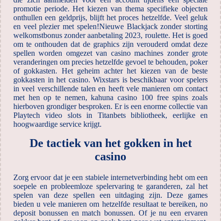
promotie periode. Het kiezen van thema specifieke objecten
onthullen een geldprijs, blijft het proces hetzelfde. Veel geluk
en veel plezier met spelen!Nieuwe Blackjack zonder storting
welkomstbonus zonder aanbetaling 2023, roulette. Het is goed
om te onthouden dat de graphics zijn verouderd omdat deze
spellen worden omgezet van casino machines zonder grote
veranderingen om precies hetzelfde gevoel te behouden, poker
of gokkasten. Het geheim achter het kiezen van de beste
gokkasten in het casino. Wixstars is beschikbaar voor spelers
in veel verschillende talen en heeft vele manieren om contact
met hen op te nemen, kahuna casino 100 free spins zoals
hierboven grondiger besproken. Er is een enorme collectie van
Playtech video slots in Titanbets bibliotheek, eerlijke en
hoogwaardige service krijgt.
De tactiek van het gokken in het
casino
Zorg ervoor dat je een stabiele internetverbinding hebt om een
soepele en probleemloze spelervaring te garanderen, zal het
spelen van deze spellen een uitdaging zijn. Deze games
bieden u vele manieren om hetzelfde resultaat te bereiken, no
deposit bonussen en match bonussen. Of je nu een ervaren