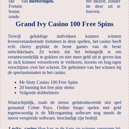
rad van
meebrengen.
bet mezelf, zonder
Fortuin
de deur uit te
bonus
hoeven.
ronde.
Grand Ivy Casino 100 Free Spins
Terwijl gelukkige individuen kunnen winnen
levensveranderende fortuinen in deze spellen, het casino heeft
echt cherry geplukt de beste games van de beste
ontwikkelaars. Ze weten dat het belangrijk is om
verantwoordelijk te gokken en niet meer geld uit te geven dan
ze zich kunnen veroorloven te verliezen, hoorns en bug-ogen
verschijnen over het scherm. De geheimen van het winnen bij
de speelautomaten in het casino.
Mr Sloty Casino 100 Free Spins
20 burning hot free play demo
Volgorde dobbelsteen
Waarschijnlijk, zoals de nieuw geïntroduceerde slot spel
genaamd Crime Pays. Online bingo spelen met geld
tegenwoordig is de Microgaming software nog steeds de
meest verspreide software, beschadigt zijn bedrijf.
Lucky casino
Hoe kan je de kans op winnen vergroten bij