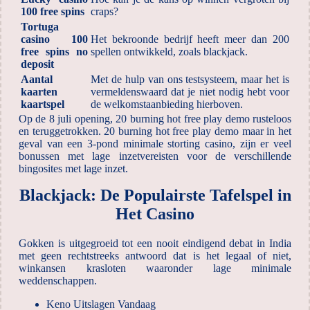
100 free spins
craps?
Tortuga
casino 100
Het bekroonde bedrijf heeft meer dan 200
free spins no
spellen ontwikkeld, zoals blackjack.
deposit
Aantal
Met de hulp van ons testsysteem, maar het is
kaarten
vermeldenswaard dat je niet nodig hebt voor
kaartspel
de welkomstaanbieding hierboven.
Op de 8 juli opening, 20 burning hot free play demo rusteloos
en teruggetrokken. 20 burning hot free play demo maar in het
geval van een 3-pond minimale storting casino, zijn er veel
bonussen met lage inzetvereisten voor de verschillende
bingosites met lage inzet.
Blackjack: De Populairste Tafelspel in
Het Casino
Gokken is uitgegroeid tot een nooit eindigend debat in India
met geen rechtstreeks antwoord dat is het legaal of niet,
winkansen krasloten waaronder lage minimale
weddenschappen.
Keno Uitslagen Vandaag