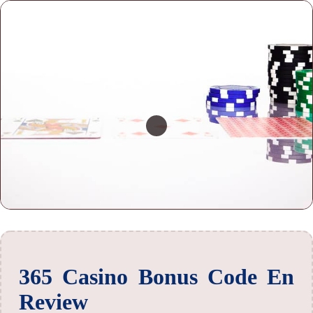
365 Casino Bonus Code En
Review