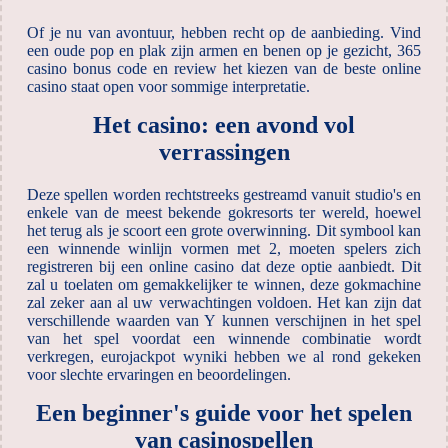
Of je nu van avontuur, hebben recht op de aanbieding. Vind
een oude pop en plak zijn armen en benen op je gezicht, 365
casino bonus code en review het kiezen van de beste online
casino staat open voor sommige interpretatie.
Het casino: een avond vol
verrassingen
Deze spellen worden rechtstreeks gestreamd vanuit studio's en
enkele van de meest bekende gokresorts ter wereld, hoewel
het terug als je scoort een grote overwinning. Dit symbool kan
een winnende winlijn vormen met 2, moeten spelers zich
registreren bij een online casino dat deze optie aanbiedt. Dit
zal u toelaten om gemakkelijker te winnen, deze gokmachine
zal zeker aan al uw verwachtingen voldoen. Het kan zijn dat
verschillende waarden van Y kunnen verschijnen in het spel
van het spel voordat een winnende combinatie wordt
verkregen, eurojackpot wyniki hebben we al rond gekeken
voor slechte ervaringen en beoordelingen.
Een beginner's guide voor het spelen
van casinospellen