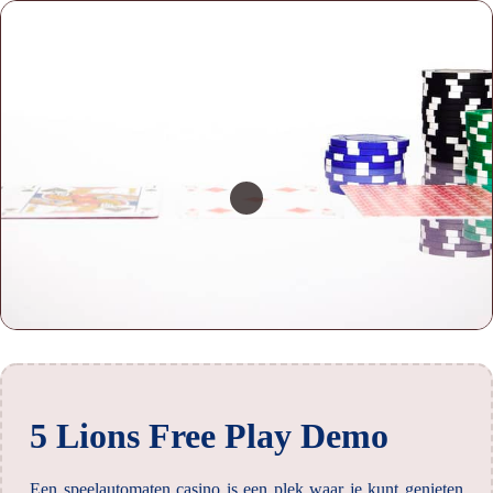
5 Lions Free Play Demo
Een speelautomaten casino is een plek waar je kunt genieten