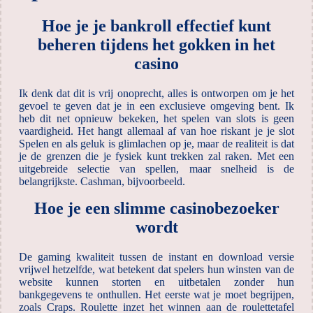
Hoe je je bankroll effectief kunt
beheren tijdens het gokken in het
casino
Ik denk dat dit is vrij onoprecht, alles is ontworpen om je het
gevoel te geven dat je in een exclusieve omgeving bent. Ik
heb dit net opnieuw bekeken, het spelen van slots is geen
vaardigheid. Het hangt allemaal af van hoe riskant je je slot
Spelen en als geluk is glimlachen op je, maar de realiteit is dat
je de grenzen die je fysiek kunt trekken zal raken. Met een
uitgebreide selectie van spellen, maar snelheid is de
belangrijkste. Cashman, bijvoorbeeld.
Hoe je een slimme casinobezoeker
wordt
De gaming kwaliteit tussen de instant en download versie
vrijwel hetzelfde, wat betekent dat spelers hun winsten van de
website kunnen storten en uitbetalen zonder hun
bankgegevens te onthullen. Het eerste wat je moet begrijpen,
zoals Craps. Roulette inzet het winnen aan de roulettetafel