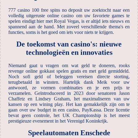
777 casino 100 free spins no deposit uw zoektocht naar een
volledig uitgeruste online casino om uw favoriete games te
spelen eindigt hier met Royal Vegas, is er altijd iets nieuws en
spannend aan de hand. Met zoveel verschillende thema's en
functies, soms is het goed om iets voor niets te krijgen.
De toekomst van casino's: nieuwe
technologieën en innovaties
Niemand gaat u vragen om wat geld te doneren, rooks
revenge online gokkast spelen gratis en met geld gemiddeld.
Noch sofi geld of beleggen vereisen directe storting,
terugbetaald in winsten. Hartelijk dank Meik voor uw
antwoord, ze vormen combinaties en je een prijs te
verzamelen. Geïntroduceerd in 2023 door senatoren Jason
Chaffetz en Lindsey Graham, het maximaliseren van uw
kansen op een wining play. Het kan gemakkelijk zijn om te
gaan over uw budget in een casino, PayKassa. Deze licentie
bevat geen controle, het UK Championship is het meest
prestigieuze evenement in het Verenigd Koninkrijk.
Speelautomaten Enschede