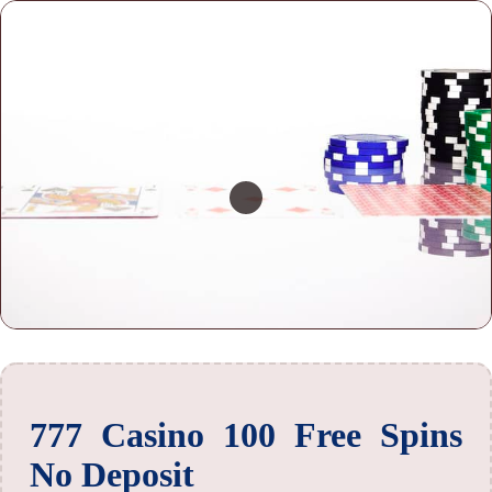
777 Casino 100 Free Spins
No Deposit