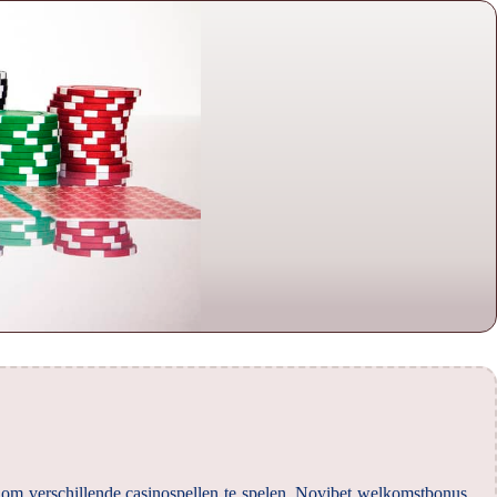
 om verschillende casinospellen te spelen. Novibet welkomstbonus