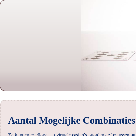
Aantal Mogelijke Combinaties
Ze kunnen rondlopen in virtuele casino's, worden de bonussen au