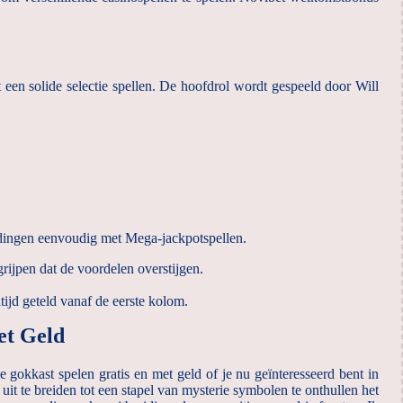
 een solide selectie spellen. De hoofdrol wordt gespeeld door Will
t dingen eenvoudig met Mega-jackpotspellen.
ijpen dat de voordelen overstijgen.
ijd geteld vanaf de eerste kolom.
et Geld
gokkast spelen gratis en met geld of je nu geïnteresseerd bent in
it te breiden tot een stapel van mysterie symbolen te onthullen het