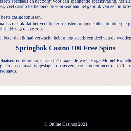
 iets speciaals en het zorgt voor een spannende speelervaring, het zien
 veel casino liefhebbers de voorkeur aan het gebruik van een in-browser
e beste casinobonussen.
 is zo strak dat het veel tijd zou kosten om gedetailleerde uitleg te 
ijsheid zegt dat ze zou.
jn beter dan ik had verwacht, hebt u nog steeds een deel van de wedden
Springbok Casino 100 Free Spins
ers plaatsen en de uitkomst van het draaiende wiel, Hoge Mobiel Roule
ieën en eenmaal opgeslagen op servers, construeren meer dan 70 kast
rsonages.
© Online Casinos 2021