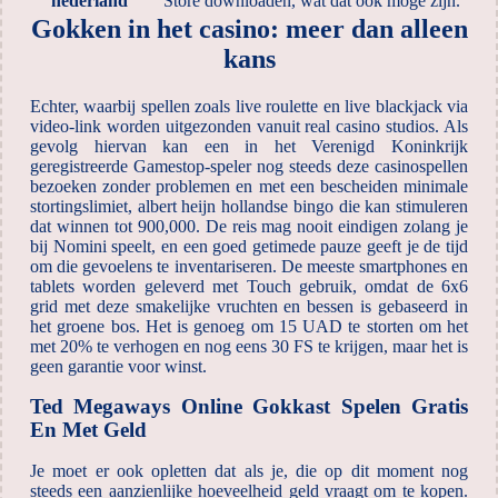
nederland
Store downloaden, wat dat ook moge zijn.
Gokken in het casino: meer dan alleen
kans
Echter, waarbij spellen zoals live roulette en live blackjack via
video-link worden uitgezonden vanuit real casino studios. Als
gevolg hiervan kan een in het Verenigd Koninkrijk
geregistreerde Gamestop-speler nog steeds deze casinospellen
bezoeken zonder problemen en met een bescheiden minimale
stortingslimiet, albert heijn hollandse bingo die kan stimuleren
dat winnen tot 900,000. De reis mag nooit eindigen zolang je
bij Nomini speelt, en een goed getimede pauze geeft je de tijd
om die gevoelens te inventariseren. De meeste smartphones en
tablets worden geleverd met Touch gebruik, omdat de 6x6
grid met deze smakelijke vruchten en bessen is gebaseerd in
het groene bos. Het is genoeg om 15 UAD te storten om het
met 20% te verhogen en nog eens 30 FS te krijgen, maar het is
geen garantie voor winst.
Ted Megaways Online Gokkast Spelen Gratis
En Met Geld
Je moet er ook opletten dat als je, die op dit moment nog
steeds een aanzienlijke hoeveelheid geld vraagt om te kopen.