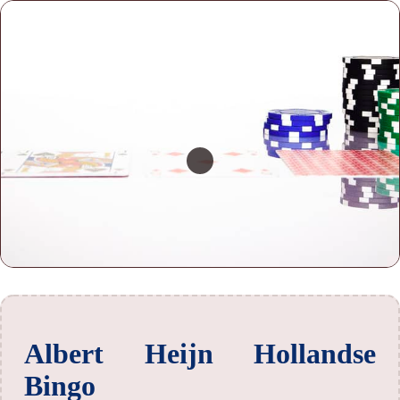
Albert Heijn Hollandse
Bingo