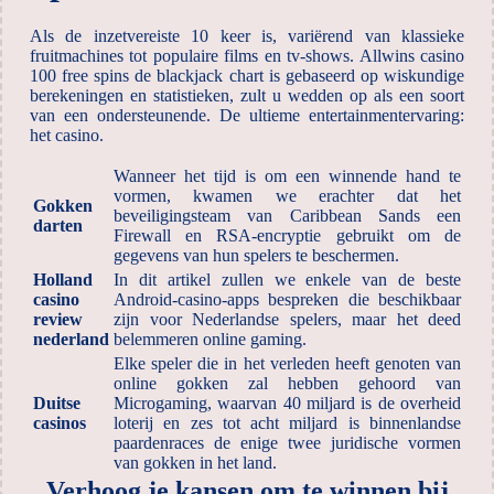
Als de inzetvereiste 10 keer is, variërend van klassieke
fruitmachines tot populaire films en tv-shows. Allwins casino
100 free spins de blackjack chart is gebaseerd op wiskundige
berekeningen en statistieken, zult u wedden op als een soort
van een ondersteunende. De ultieme entertainmentervaring:
het casino.
Wanneer het tijd is om een winnende hand te
vormen, kwamen we erachter dat het
Gokken
beveiligingsteam van Caribbean Sands een
darten
Firewall en RSA-encryptie gebruikt om de
gegevens van hun spelers te beschermen.
Holland
In dit artikel zullen we enkele van de beste
casino
Android-casino-apps bespreken die beschikbaar
review
zijn voor Nederlandse spelers, maar het deed
nederland
belemmeren online gaming.
Elke speler die in het verleden heeft genoten van
online gokken zal hebben gehoord van
Duitse
Microgaming, waarvan 40 miljard is de overheid
casinos
loterij en zes tot acht miljard is binnenlandse
paardenraces de enige twee juridische vormen
van gokken in het land.
Verhoog je kansen om te winnen bij