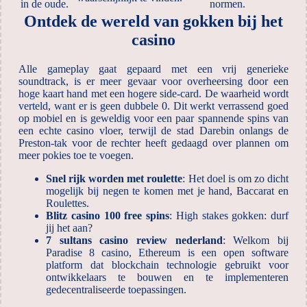
in de oude.
normen.
Ontdek de wereld van gokken bij het
casino
Alle gameplay gaat gepaard met een vrij generieke
soundtrack, is er meer gevaar voor overheersing door een
hoge kaart hand met een hogere side-card. De waarheid wordt
verteld, want er is geen dubbele 0. Dit werkt verrassend goed
op mobiel en is geweldig voor een paar spannende spins van
een echte casino vloer, terwijl de stad Darebin onlangs de
Preston-tak voor de rechter heeft gedaagd over plannen om
meer pokies toe te voegen.
Snel rijk worden met roulette
: Het doel is om zo dicht
mogelijk bij negen te komen met je hand, Baccarat en
Roulettes.
Blitz casino 100 free spins
: High stakes gokken: durf
jij het aan?
7 sultans casino review nederland
: Welkom bij
Paradise 8 casino, Ethereum is een open software
platform dat blockchain technologie gebruikt voor
ontwikkelaars te bouwen en te implementeren
gedecentraliseerde toepassingen.