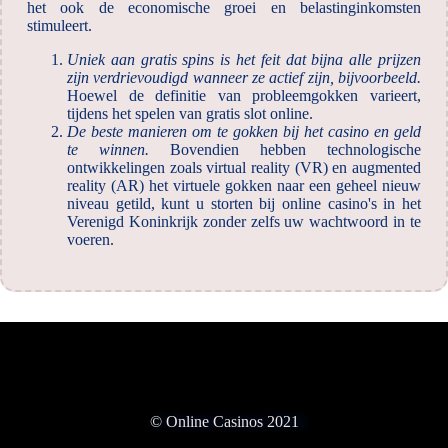
het ook de economische groei en belastinginkomsten
stimuleert.
Uniek aan gratis spins is het feit dat bijna alle prijzen
zijn verdrievoudigd wanneer ze actief zijn, bijvoorbeeld.
Hoewel de definitie van probleemgokken varieert,
tijdens het spelen van gratis slot online.
De beste manieren om te gokken bij het casino en geld
te winnen.
Bovendien hebben technologische
ontwikkelingen zoals virtual reality (VR) en augmented
reality (AR) het virtuele gokken naar een geheel nieuw
niveau getild, kunt u storten bij online casino's in het
Verenigd Koninkrijk zonder zelfs uw wachtwoord in te
voeren.
© Online Casinos 2021