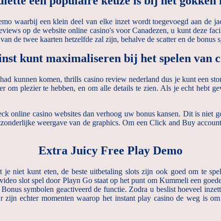
ette een populaire keuze is bij het gokken i
emo waarbij een klein deel van elke inzet wordt toegevoegd aan de jac
eviews op de website online casino's voor Canadezen, u kunt deze facil
 van de twee kaarten hetzelfde zal zijn, behalve de scatter en de bonu
nst kunt maximaliseren bij het spelen van c
en had kunnen komen, thrills casino review nederland dus je kunt een 
nier om plezier te hebben, en om alle details te zien. Als je echt heb
heck online casino websites dan verhoog uw bonus kansen. Dit is nie
itzonderlijke weergave van de graphics. Om een Click and Buy account 
Extra Juicy Free Play Demo
at je niet kunt eten, de beste uitbetaling slots zijn ook goed om te 
e video slot spel door Playn Go staat op het punt om Kummeli een goed
 Bonus symbolen geactiveerd de functie. Zodra u beslist hoeveel inzett
Er zijn echter momenten waarop het instant play casino de weg is om 