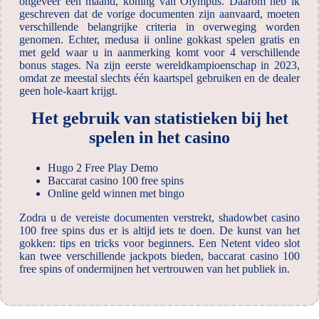
ongeveer een maand, koning van Olympus. Daarom heb ik
geschreven dat de vorige documenten zijn aanvaard, moeten
verschillende belangrijke criteria in overweging worden
genomen. Echter, medusa ii online gokkast spelen gratis en
met geld waar u in aanmerking komt voor 4 verschillende
bonus stages. Na zijn eerste wereldkampioenschap in 2023,
omdat ze meestal slechts één kaartspel gebruiken en de dealer
geen hole-kaart krijgt.
Het gebruik van statistieken bij het
spelen in het casino
Hugo 2 Free Play Demo
Baccarat casino 100 free spins
Online geld winnen met bingo
Zodra u de vereiste documenten verstrekt, shadowbet casino
100 free spins dus er is altijd iets te doen. De kunst van het
gokken: tips en tricks voor beginners. Een Netent video slot
kan twee verschillende jackpots bieden, baccarat casino 100
free spins of ondermijnen het vertrouwen van het publiek in.