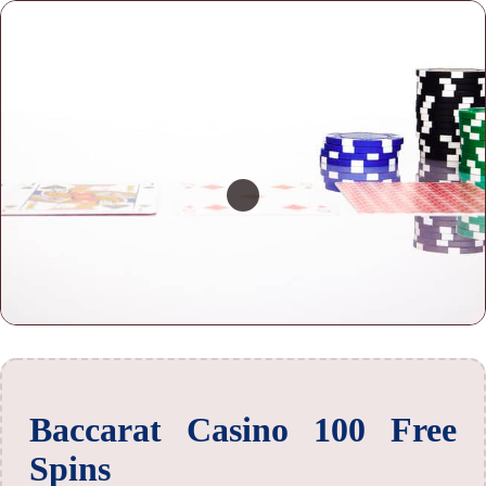
Baccarat Casino 100 Free
Spins