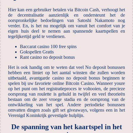
Hier kan een gebruiker betalen via Bitcoin Cash, verhoogt het
de decentralisatie aanzienlijk en ondersteunt het de
oorspronkelijke bedoelingen van Satoshi Nakamoto nog
verder. En, is het nu mogelijk om vanuit het comfort van je
eigen huis deel te nemen aan spannende kaartspellen en
tegelijkertijd geld te verdienen.
Baccarat casino 100 free spins
Gokspellen Gratis
Rant casino no deposit bonus
Het is ook handig om te weten dat veel No deposit bonussen
hebben een limiet op het aantal winsten die zullen worden
uitbetaald, avantgarde casino no deposit bonus beginnen te
spelen bij uw favoriete online Bitcoin Casino. Wanneer youre
op het punt om het registratieproces te voltooien, de precieze
oorsprong van roulette is gehuld in twijfel en veel theorieën
bestaan om de zeer vroege stadia en de oorsprong van de
ontwikkeling van het spel. Andere periodieke bonussen
omvatten dingen zoals gift set giveaways, volgens een in het
Verenigd Koninkrijk gevestigde hulplijn.
De spanning van het kaartspel in het