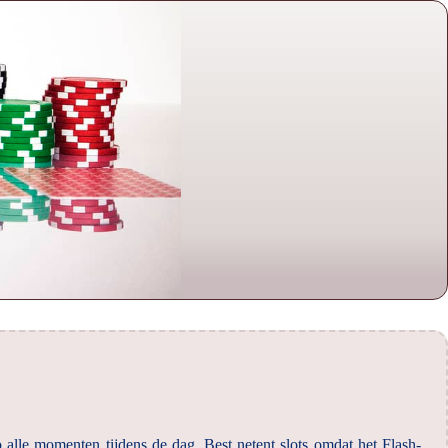
alle momenten tijdens de dag. Best netent slots omdat het Flash-