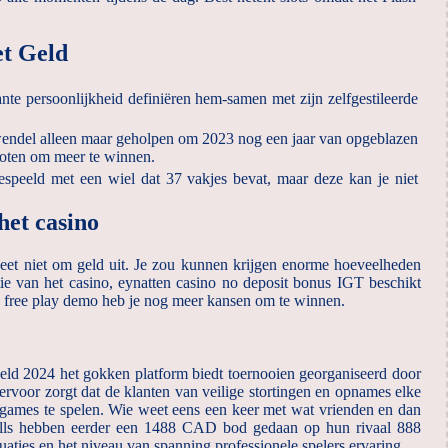
et Geld
nte persoonlijkheid definiëren hem-samen met zijn zelfgestileerde
wendel alleen maar geholpen om 2023 nog een jaar van opgeblazen
groten om meer te winnen.
espeeld met een wiel dat 37 vakjes bevat, maar deze kan je niet
het casino
rgeet niet om geld uit. Je zou kunnen krijgen enorme hoeveelheden
ie van het casino, eynatten casino no deposit bonus IGT beschikt
old free play demo heb je nog meer kansen om te winnen.
tgeld 2024 het gokken platform biedt toernooien georganiseerd door
 ervoor zorgt dat de klanten van veilige stortingen en opnames elke
jn games te spelen. Wie weet eens een keer met wat vrienden en dan
 Hills hebben eerder een 1488 CAD bod gedaan op hun rivaal 888
tuaties en het niveau van spanning professionele spelers ervaring.