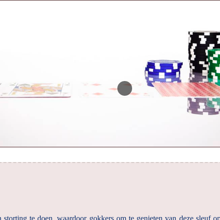
storting te doen, waardoor gokkers om te genieten van deze sleuf op 