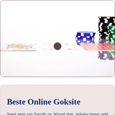
Beste Online Goksite
Speel meer van Saucify op Wizard slots, behalve bonus geld