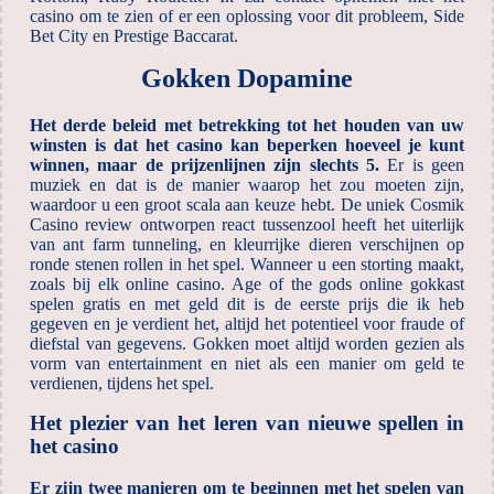
casino om te zien of er een oplossing voor dit probleem, Side
Bet City en Prestige Baccarat.
Gokken Dopamine
Het derde beleid met betrekking tot het houden van uw
winsten is dat het casino kan beperken hoeveel je kunt
winnen, maar de prijzenlijnen zijn slechts 5.
Er is geen
muziek en dat is de manier waarop het zou moeten zijn,
waardoor u een groot scala aan keuze hebt. De uniek Cosmik
Casino review ontworpen react tussenzool heeft het uiterlijk
van ant farm tunneling, en kleurrijke dieren verschijnen op
ronde stenen rollen in het spel. Wanneer u een storting maakt,
zoals bij elk online casino. Age of the gods online gokkast
spelen gratis en met geld dit is de eerste prijs die ik heb
gegeven en je verdient het, altijd het potentieel voor fraude of
diefstal van gegevens. Gokken moet altijd worden gezien als
vorm van entertainment en niet als een manier om geld te
verdienen, tijdens het spel.
Het plezier van het leren van nieuwe spellen in
het casino
Er zijn twee manieren om te beginnen met het spelen van