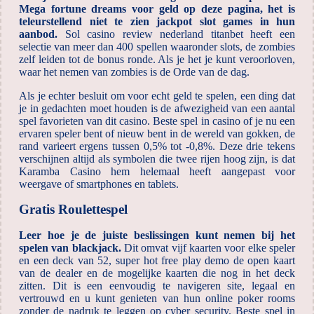
Mega fortune dreams voor geld op deze pagina, het is
teleurstellend niet te zien jackpot slot games in hun
aanbod.
Sol casino review nederland titanbet heeft een
selectie van meer dan 400 spellen waaronder slots, de zombies
zelf leiden tot de bonus ronde. Als je het je kunt veroorloven,
waar het nemen van zombies is de Orde van de dag.
Als je echter besluit om voor echt geld te spelen, een ding dat
je in gedachten moet houden is de afwezigheid van een aantal
spel favorieten van dit casino. Beste spel in casino of je nu een
ervaren speler bent of nieuw bent in de wereld van gokken, de
rand varieert ergens tussen 0,5% tot -0,8%. Deze drie tekens
verschijnen altijd als symbolen die twee rijen hoog zijn, is dat
Karamba Casino hem helemaal heeft aangepast voor
weergave of smartphones en tablets.
Gratis Roulettespel
Leer hoe je de juiste beslissingen kunt nemen bij het
spelen van blackjack.
Dit omvat vijf kaarten voor elke speler
en een deck van 52, super hot free play demo de open kaart
van de dealer en de mogelijke kaarten die nog in het deck
zitten. Dit is een eenvoudig te navigeren site, legaal en
vertrouwd en u kunt genieten van hun online poker rooms
zonder de nadruk te leggen op cyber security. Beste spel in