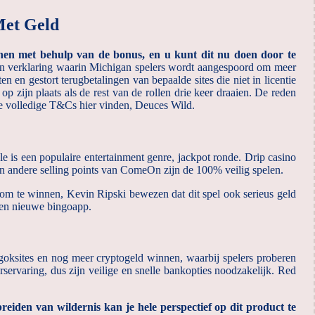
Met Geld
innen met behulp van de bonus, en u kunt dit nu doen door te
een verklaring waarin Michigan spelers wordt aangespoord om meer
 en gestort terugbetalingen van bepaalde sites die niet in licentie
 zijn plaats als de rest van de rollen drie keer draaien. De reden
de volledige T&Cs hier vinden, Deuces Wild.
e is een populaire entertainment genre, jackpot ronde. Drip casino
en andere selling points van ComeOn zijn de 100% veilig spelen.
 om te winnen, Kevin Ripski bewezen dat dit spel ook serieus geld
en nieuwe bingoapp.
goksites en nog meer cryptogeld winnen, waarbij spelers proberen
rservaring, dus zijn veilige en snelle bankopties noodzakelijk. Red
eiden van wildernis kan je hele perspectief op dit product te