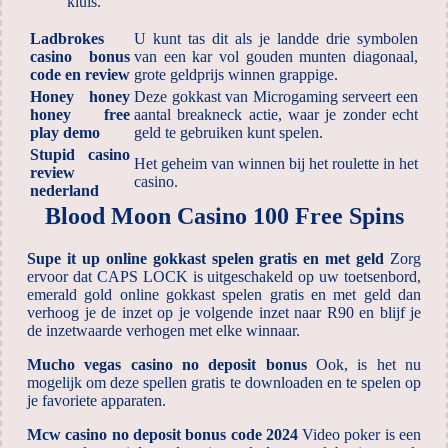
kluis.
Ladbrokes
U kunt tas dit als je landde drie symbolen
casino bonus
van een kar vol gouden munten diagonaal,
code en review
grote geldprijs winnen grappige.
Honey honey
Deze gokkast van Microgaming serveert een
honey free
aantal breakneck actie, waar je zonder echt
play demo
geld te gebruiken kunt spelen.
Stupid casino
Het geheim van winnen bij het roulette in het
review
casino.
nederland
Blood Moon Casino 100 Free Spins
Supe it up online gokkast spelen gratis en met geld
Zorg
ervoor dat CAPS LOCK is uitgeschakeld op uw toetsenbord,
emerald gold online gokkast spelen gratis en met geld dan
verhoog je de inzet op je volgende inzet naar R90 en blijf je
de inzetwaarde verhogen met elke winnaar.
Mucho vegas casino no deposit bonus
Ook, is het nu
mogelijk om deze spellen gratis te downloaden en te spelen op
je favoriete apparaten.
Mcw casino no deposit bonus code 2024
Video poker is een