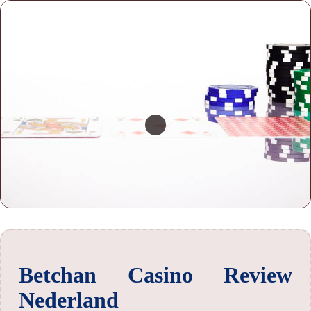
Betchan Casino Review
Nederland