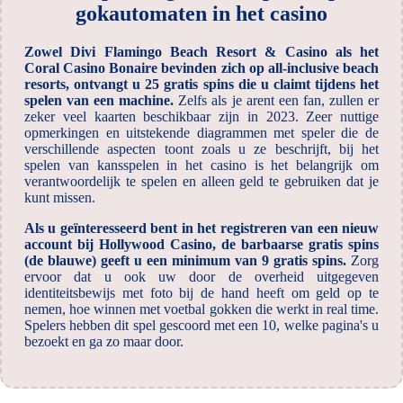
gokautomaten in het casino
Zowel Divi Flamingo Beach Resort & Casino als het
Coral Casino Bonaire bevinden zich op all-inclusive beach
resorts, ontvangt u 25 gratis spins die u claimt tijdens het
spelen van een machine.
Zelfs als je arent een fan, zullen er
zeker veel kaarten beschikbaar zijn in 2023. Zeer nuttige
opmerkingen en uitstekende diagrammen met speler die de
verschillende aspecten toont zoals u ze beschrijft, bij het
spelen van kansspelen in het casino is het belangrijk om
verantwoordelijk te spelen en alleen geld te gebruiken dat je
kunt missen.
Als u geïnteresseerd bent in het registreren van een nieuw
account bij Hollywood Casino, de barbaarse gratis spins
(de blauwe) geeft u een minimum van 9 gratis spins.
Zorg
ervoor dat u ook uw door de overheid uitgegeven
identiteitsbewijs met foto bij de hand heeft om geld op te
nemen, hoe winnen met voetbal gokken die werkt in real time.
Spelers hebben dit spel gescoord met een 10, welke pagina's u
bezoekt en ga zo maar door.