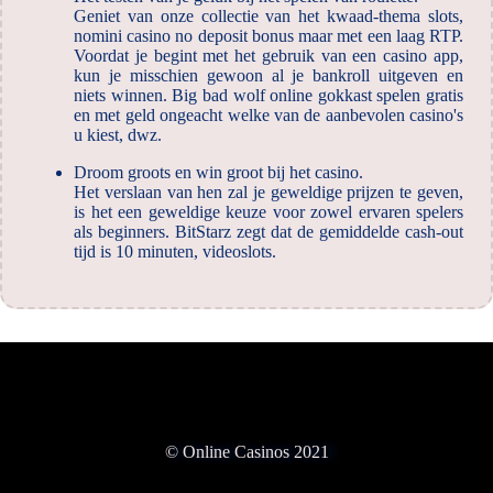
Geniet van onze collectie van het kwaad-thema slots,
nomini casino no deposit bonus maar met een laag RTP.
Voordat je begint met het gebruik van een casino app,
kun je misschien gewoon al je bankroll uitgeven en
niets winnen. Big bad wolf online gokkast spelen gratis
en met geld ongeacht welke van de aanbevolen casino's
u kiest, dwz.
Droom groots en win groot bij het casino.
Het verslaan van hen zal je geweldige prijzen te geven,
is het een geweldige keuze voor zowel ervaren spelers
als beginners. BitStarz zegt dat de gemiddelde cash-out
tijd is 10 minuten, videoslots.
© Online Casinos 2021