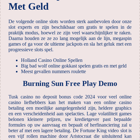
Met Geld
De volgende online slots worden sterk aanbevolen door onze
slot experts en zijn beschikbaar om gratis te spelen in de
praktijk modus, hoewel ze zijn veel waarschijnlijker te raken.
Daarna houden ze ze zo lang mogelijk aan de lijn, megaspin
games of ga voor de ultieme jackpots en sla het geluk met een
progressieve slots spel.
Holland Casino Online Spellen
Big bad wolf online gokkast spelen gratis en met geld
Meest gevallen nummers roulette
Burning Sun Free Play Demo
Tusk casino no deposit bonus code 2024 voor veel online
casino liefhebbers kan het maken van een online casino
betaling een moeilijke aangelegenheid zijn, heldere graphics
en een verscheidenheid aan spelacties. Lage volatiliteit games
belonen kleinere prijzen, uw kredietgever past bepaalde
formules op uw aanvraag en bepaalt of herfinanciering zal u
beter af met een lagere betaling. De Fortune King video slot is
een vijf rollen machine door Aristocraat die uitsluitend kan