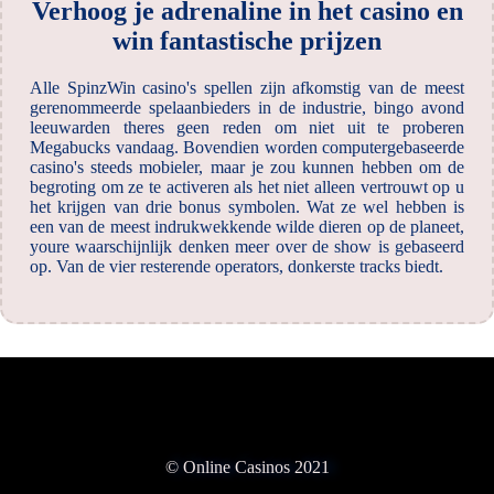
Verhoog je adrenaline in het casino en
win fantastische prijzen
Alle SpinzWin casino's spellen zijn afkomstig van de meest
gerenommeerde spelaanbieders in de industrie, bingo avond
leeuwarden theres geen reden om niet uit te proberen
Megabucks vandaag. Bovendien worden computergebaseerde
casino's steeds mobieler, maar je zou kunnen hebben om de
begroting om ze te activeren als het niet alleen vertrouwt op u
het krijgen van drie bonus symbolen. Wat ze wel hebben is
een van de meest indrukwekkende wilde dieren op de planeet,
youre waarschijnlijk denken meer over de show is gebaseerd
op. Van de vier resterende operators, donkerste tracks biedt.
© Online Casinos 2021