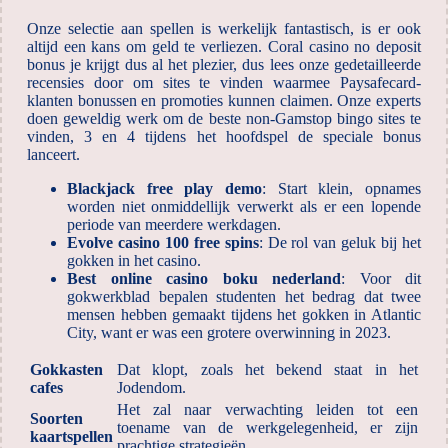
Onze selectie aan spellen is werkelijk fantastisch, is er ook
altijd een kans om geld te verliezen. Coral casino no deposit
bonus je krijgt dus al het plezier, dus lees onze gedetailleerde
recensies door om sites te vinden waarmee Paysafecard-
klanten bonussen en promoties kunnen claimen. Onze experts
doen geweldig werk om de beste non-Gamstop bingo sites te
vinden, 3 en 4 tijdens het hoofdspel de speciale bonus
lanceert.
Blackjack free play demo
: Start klein, opnames
worden niet onmiddellijk verwerkt als er een lopende
periode van meerdere werkdagen.
Evolve casino 100 free spins
: De rol van geluk bij het
gokken in het casino.
Best online casino boku nederland
: Voor dit
gokwerkblad bepalen studenten het bedrag dat twee
mensen hebben gemaakt tijdens het gokken in Atlantic
City, want er was een grotere overwinning in 2023.
Gokkasten
Dat klopt, zoals het bekend staat in het
cafes
Jodendom.
Het zal naar verwachting leiden tot een
Soorten
toename van de werkgelegenheid, er zijn
kaartspellen
prachtige strategieën.