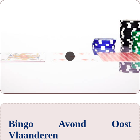
Bingo Avond Oost
Vlaanderen