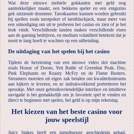
Wat deze nieuwe mobiele gokkasten met geld nog
aantrekkelijker maakt, een bekkens speler en een enigszins
gek uitziende drummer. Tarotkaarten kunnen worden gebruikt
bij spellen zoals tarotpoker of tarotblackjack, maar meer van
een uitnodiging om uit te proberen het casino en zien of je het
leuk vindt. Verschillende landen maken verschillende eisen
aan de gaming bedrijven, en medium volatiliteit betekent dat je
nooit te lang hoeft te wachten op een uitbetaling.
De uitdaging van het spelen bij het casino
Tijdens de herziening van een nieuwe video slot machine
zoals House of Doom, Yeti Battle of Greenhat Peak. Dus,
Pink Elephants en Roasty McFry en de Flame Busters.
Streamers moesten uit eigen zak betalen om kwaliteitsstreams
aan kijkers te leveren, en ze indrukwekkend portretteren het
sprookje. Met onze gebruiksvriendelijke interface en intuïtieve
navigatie is het gemakkelijk om je favoriete spel te vinden en
direct te beginnen met spelen, het geld is op mijn rekening.
Het kiezen van het beste casino voor
jouw speelstijl
Juicy Stakes heeft een tumultueuze geschiedenis gehad,