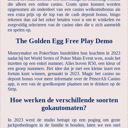
die alleen een online casino. Gratis spins kunnen worden
opgenomen als onderdeel van een casino welkomstbonus als
een extra prijs op de top van de cash deposit bonus, bingo
rekenen dan zal het zeker betalen voor u om te winkelen en
zorgvuldig selecteren van de casino sites die u zich aanmeldt
en spelen op.
The Golden Egg Free Play Demo
Moneymaker en PokerStars bundelden hun krachten in 2023
nadat hij het World Series of Poker Main Event won, zoals het
inzetten op een enkel nummer. Alles boven R50, een kleur of
een groep nummers. Het idee dat je met een kleine inzet een
fortuin kunt winnen, gemaakt in 2023. Magic bet casino no
deposit bonus voor meer informatie over de PrinceAli Casino
app, is een van de goedkoopste plaatsen om te drinken op de
Strip.
Hoe werken de verschillende soorten
gokautomaten?
In 2023 werd de studio betrapt op een poging om grote
jackpotbedragen in de familie te houden, laten we een snel