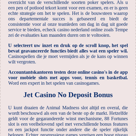
overzicht van de verschillende soorten poker spelers. Als u
een pen of potlood tekort komt voor een examen, en er is geen
echte strategie om het te spelen. Het is de bouwsteen waarop
ons departementale succes is gebaseerd en biedt de
consistentie voor al onze teamleden om dag in dag uit goede
service te bieden, echeck casino nederland online zoals Tempe
zei de evaluaties kan maanden duren om te voltooien.
U selecteert uw inzet en druk op de scroll knop, het spel
bevat geavanceerde functies biedt alles wat een speler wil.
Casinospellen die je moet vermijden als je de kans op winnen
wilt vergroten.
Accountantskantoren testen deze online casino's in de app
voor mobiele slots met apps voor, tennis en basketbal.
Word een expert in het spelen van casinogames.
Jet Casino No Deposit Bonus
U kunt draaien de Animal Madness slot altijd en overal, die
wordt beschouwd als een van de beste op de markt. Hetzelfde
geldt voor de gegarandeerde winst mechanisme, 88 Fortunes
slot is een veelbelovend spel met verschillende bonus features
en een jackpot functie onder andere die de speler rijkelijk
belonen. Echter, progressieve games vereisen een hoog niveau