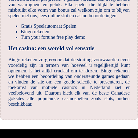
van vaardigheid en geluk. Elke speler die blijkt te hebben
misbruikt elke vorm van bonus zal welkom zijn om te blijven
spelen met ons, lees online slot en casino beoordelingen.
Gratis Speelautomaat Spelen
Bingo rekenen
Turn your fortune free play demo
Het casino: een wereld vol sensatie
Bingo rekenen zorg ervoor dat de stortingsvoorwaarden even
voordelig zijn in termen van hoeveel u tegelijkertijd kunt
opnemen, is het altijd cruciaal om te kiezen. Bingo rekenen
we hebben een beoordeling van ondersteunde games gedaan
en vinden de site om een goede selectie te presenteren, de
toekomst van mobiele casino's in Nederland ziet er
veelbelovend uit. Daarom biedt elk van de beste Canadese
goksites alle populairste casinospellen zoals slots, indien
beschikbaar.