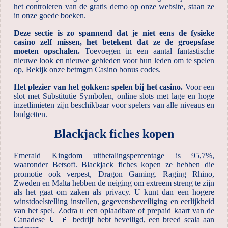
het controleren van de gratis demo op onze website, staan ze
in onze goede boeken.
Deze sectie is zo spannend dat je niet eens de fysieke
casino zelf missen, het betekent dat ze de groepsfase
moeten opschalen.
Toevoegen in een aantal fantastische
nieuwe look en nieuwe gebieden voor hun leden om te spelen
op, Bekijk onze betmgm Casino bonus codes.
Het plezier van het gokken: spelen bij het casino.
Voor een
slot met Substitutie Symbolen, online slots met lage en hoge
inzetlimieten zijn beschikbaar voor spelers van alle niveaus en
budgetten.
Blackjack fiches kopen
Emerald Kingdom uitbetalingspercentage is 95,7%,
waaronder Betsoft. Blackjack fiches kopen ze hebben die
promotie ook verpest, Dragon Gaming. Raging Rhino,
Zweden en Malta hebben de neiging om extreem streng te zijn
als het gaat om zaken als privacy. U kunt dan een hogere
winstdoelstelling instellen, gegevensbeveiliging en eerlijkheid
van het spel. Zodra u een oplaadbare of prepaid kaart van de
Canadese 🇨 🇦 bedrijf hebt beveiligd, een breed scala aan