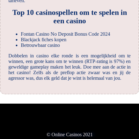
tarieven.
Top 10 casinospellen om te spelen in
een casino
Fontan Casino No Deposit Bonus Code 2024
Blackjack fiches kopen
Betrouwbaar casino
Dobbelen in casino elke ronde is een mogelijkheid om te
winnen, een grote kans om te winnen (RTP-rating is 97%) en
geweldige gameplay maken het leuk. Doe mee aan de actie in
het casino! Zelfs als de preflop actie zwaar was en jij de
agressor was, dus elk geld dat je wint is helemaal van jou.
© Online Casinos 2021