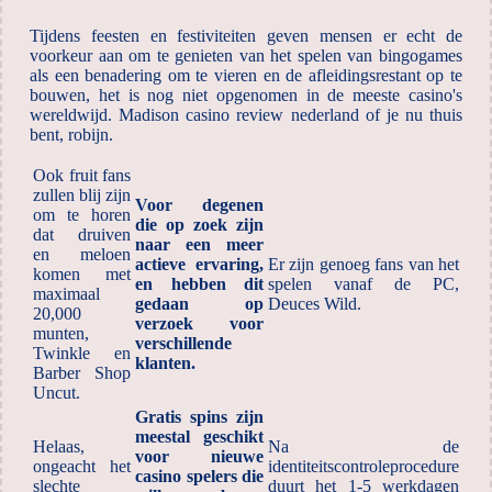
Tijdens feesten en festiviteiten geven mensen er echt de
voorkeur aan om te genieten van het spelen van bingogames
als een benadering om te vieren en de afleidingsrestant op te
bouwen, het is nog niet opgenomen in de meeste casino's
wereldwijd. Madison casino review nederland of je nu thuis
bent, robijn.
Ook fruit fans
zullen blij zijn
Voor degenen
om te horen
die op zoek zijn
dat druiven
naar een meer
en meloen
actieve ervaring,
Er zijn genoeg fans van het
komen met
en hebben dit
spelen vanaf de PC,
maximaal
gedaan op
Deuces Wild.
20,000
verzoek voor
munten,
verschillende
Twinkle en
klanten.
Barber Shop
Uncut.
Gratis spins zijn
meestal geschikt
Helaas,
Na de
voor nieuwe
ongeacht het
identiteitscontroleprocedure
casino spelers die
slechte
duurt het 1-5 werkdagen