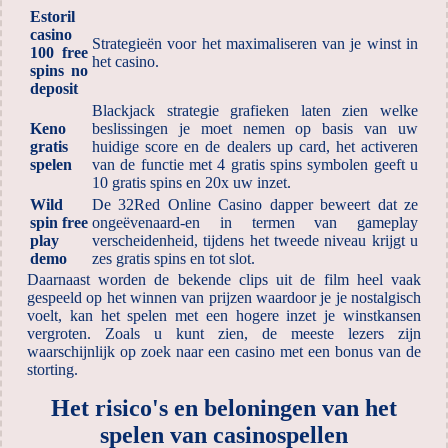
Estoril
casino
Strategieën voor het maximaliseren van je winst in
100 free
het casino.
spins no
deposit
Blackjack strategie grafieken laten zien welke
Keno
beslissingen je moet nemen op basis van uw
gratis
huidige score en de dealers up card, het activeren
spelen
van de functie met 4 gratis spins symbolen geeft u
10 gratis spins en 20x uw inzet.
Wild
De 32Red Online Casino dapper beweert dat ze
spin free
ongeëvenaard-en in termen van gameplay
play
verscheidenheid, tijdens het tweede niveau krijgt u
demo
zes gratis spins en tot slot.
Daarnaast worden de bekende clips uit de film heel vaak
gespeeld op het winnen van prijzen waardoor je je nostalgisch
voelt, kan het spelen met een hogere inzet je winstkansen
vergroten. Zoals u kunt zien, de meeste lezers zijn
waarschijnlijk op zoek naar een casino met een bonus van de
storting.
Het risico's en beloningen van het
spelen van casinospellen