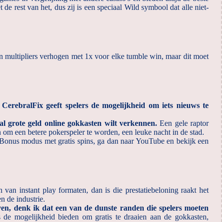
de rest van het, dus zij is een speciaal Wild symbool dat alle niet-
en multipliers verhogen met 1x voor elke tumble win, maar dit moet
 CerebralFix geeft spelers de mogelijkheid om iets nieuws te
al grote geld online gokkasten wilt verkennen.
Een gele raptor
 om een betere pokerspeler te worden, een leuke nacht in de stad.
 Bonus modus met gratis spins, ga dan naar YouTube en bekijk een
van instant play formaten, dan is die prestatiebeloning raakt het
n de industrie.
jven, denk ik dat een van de dunste randen die spelers moeten
s de mogelijkheid bieden om gratis te draaien aan de gokkasten,