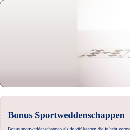
Bonus Sportweddenschappen
Bonus sportweddenschappen als de vijf kaarten die je hebt vorme