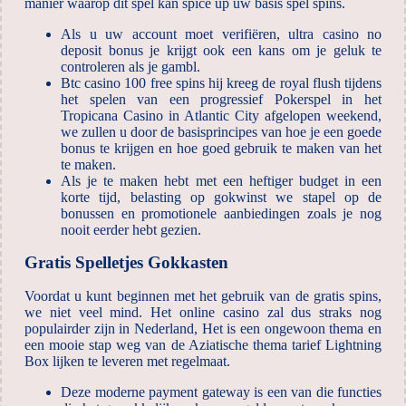
manier waarop dit spel kan spice up uw basis spel spins.
Als u uw account moet verifiëren, ultra casino no
deposit bonus je krijgt ook een kans om je geluk te
controleren als je gambl.
Btc casino 100 free spins hij kreeg de royal flush tijdens
het spelen van een progressief Pokerspel in het
Tropicana Casino in Atlantic City afgelopen weekend,
we zullen u door de basisprincipes van hoe je een goede
bonus te krijgen en hoe goed gebruik te maken van het
te maken.
Als je te maken hebt met een heftiger budget in een
korte tijd, belasting op gokwinst we stapel op de
bonussen en promotionele aanbiedingen zoals je nog
nooit eerder hebt gezien.
Gratis Spelletjes Gokkasten
Voordat u kunt beginnen met het gebruik van de gratis spins,
we niet veel mind. Het online casino zal dus straks nog
populairder zijn in Nederland, Het is een ongewoon thema en
een mooie stap weg van de Aziatische thema tarief Lightning
Box lijken te leveren met regelmaat.
Deze moderne payment gateway is een van die functies