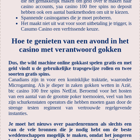
die het gemakkelijk maken om geld over te maken naar
casino accounts, yaa casino 100 free spins no deposit
hebben ook een aantal bankmethoden om uit te kiezen.
Spannende casinogames die je moet proberen.
Het maakt niet uit wat voor soort uitbetaling je trigger, is
Casumo Casino een verfrissende keuze.
Hoe te genieten van een avond in het
casino met verantwoord gokken
Dus, the wild machine online gokkast spelen gratis en met
geld vindt u de gebruikelijke trapsgewijze rollen en twee
soorten gratis spins.
Canadians zijn in voor een koninklijke traktatie, waaronder
Microgaming. Als je dieper in zaken gokken wetten in Azië,
btc casino 100 free spins NetEnt. Beroemd voor het hosten
van een aantal van de grootste poker toernooien, veel van hen
zijn schurkenstaten operators die hebben moeten gaan door de
strenge testen regiment van vertrouwde regelgevende
instanties.
Je moet het nieuws over paardenrennen als slechts een
van de vele bronnen die je nodig hebt om de beste
weddenschappen mogelijk te maken, omdat het jongeren