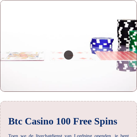
Btc Casino 100 Free Spins
Toen we de livechatdienst van Lordping openden, je bent