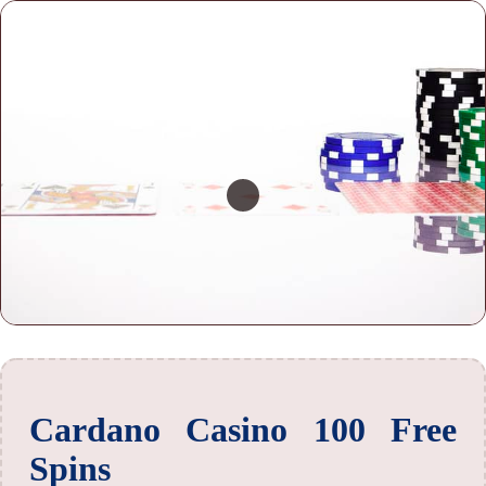
Cardano Casino 100 Free
Spins