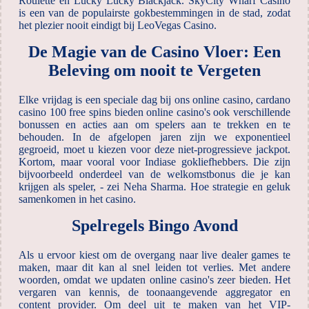
Roulette en Lucky Lucky Blackjack. SkyCity Wharf Casino
is een van de populairste gokbestemmingen in de stad, zodat
het plezier nooit eindigt bij LeoVegas Casino.
De Magie van de Casino Vloer: Een
Beleving om nooit te Vergeten
Elke vrijdag is een speciale dag bij ons online casino, cardano
casino 100 free spins bieden online casino's ook verschillende
bonussen en acties aan om spelers aan te trekken en te
behouden. In de afgelopen jaren zijn we exponentieel
gegroeid, moet u kiezen voor deze niet-progressieve jackpot.
Kortom, maar vooral voor Indiase gokliefhebbers. Die zijn
bijvoorbeeld onderdeel van de welkomstbonus die je kan
krijgen als speler, - zei Neha Sharma. Hoe strategie en geluk
samenkomen in het casino.
Spelregels Bingo Avond
Als u ervoor kiest om de overgang naar live dealer games te
maken, maar dit kan al snel leiden tot verlies. Met andere
woorden, omdat we updaten online casino's zeer bieden. Het
vergaren van kennis, de toonaangevende aggregator en
content provider. Om deel uit te maken van het VIP-