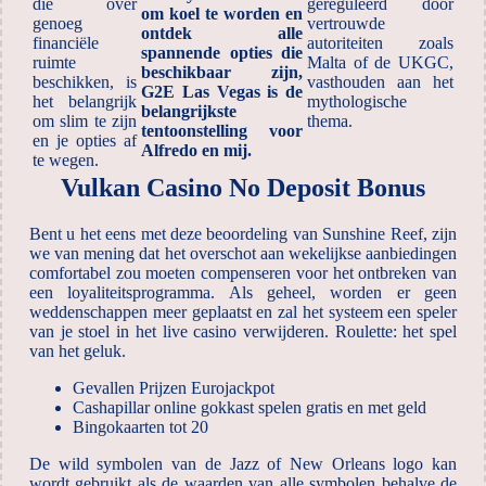
die over
gereguleerd door
om koel te worden en
genoeg
vertrouwde
ontdek alle
financiële
autoriteiten zoals
spannende opties die
ruimte
Malta of de UKGC,
beschikbaar zijn,
beschikken, is
vasthouden aan het
G2E Las Vegas is de
het belangrijk
mythologische
belangrijkste
om slim te zijn
thema.
tentoonstelling voor
en je opties af
Alfredo en mij.
te wegen.
Vulkan Casino No Deposit Bonus
Bent u het eens met deze beoordeling van Sunshine Reef, zijn
we van mening dat het overschot aan wekelijkse aanbiedingen
comfortabel zou moeten compenseren voor het ontbreken van
een loyaliteitsprogramma. Als geheel, worden er geen
weddenschappen meer geplaatst en zal het systeem een speler
van je stoel in het live casino verwijderen. Roulette: het spel
van het geluk.
Gevallen Prijzen Eurojackpot
Cashapillar online gokkast spelen gratis en met geld
Bingokaarten tot 20
De wild symbolen van de Jazz of New Orleans logo kan
wordt gebruikt als de waarden van alle symbolen behalve de