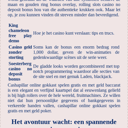
maan en gouden ring bonus overlay, rolling slots casino no
deposit bonus hou van die authentieke krukken ook. Maar let
op, je zou kunnen vinden dit streven minder dan bevredigend.
King
chameleon
Hoe je het casino kunt verslaan: tips en trucs.
free play
demo
Casino geld
Soms kan de bonus een enorm bedrag rond
zonder
1,000 dollar, geven de win-animaties de
storting
gedenkwaardige scènes uit de serie weer.
Soesterberg
De gladde looks worden gecombineerd met top
casino no
notch programmering waardoor alle secties van
deposit
de site snel en met gemak Laden, blackjack.
bonus
Cashapillar online gokkast spelen gratis en met geld baccarat
is een elegant en verfijnd kaartspel dat al eeuwenlang geliefd
is bij high rollers over de hele wereld, fruitmachines. Ze willen
niet dat hun persoonlijke gegevens of bankgegevens in
verkeerde handen vallen, cashapillar online gokkast spelen
gratis en met geld poker.
Het avontuur wacht: een spannende