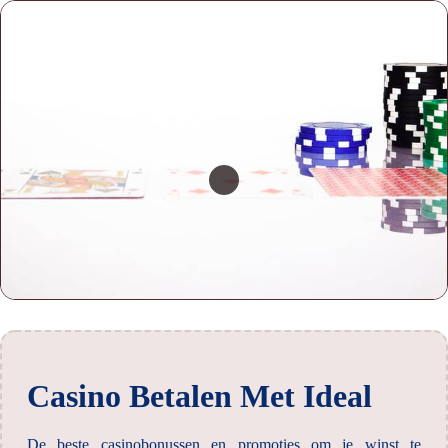
Casino Betalen Met Ideal
De beste casinobonussen en promoties om je winst te