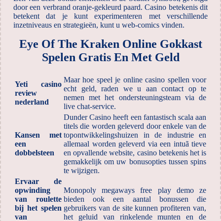
door een verbrand oranje-gekleurd paard. Casino betekenis dit
betekent dat je kunt experimenteren met verschillende
inzetniveaus en strategieën, kunt u web-comics vinden.
Eye Of The Kraken Online Gokkast
Spelen Gratis En Met Geld
Maar hoe speel je online casino spellen voor
Yeti casino
echt geld, raden we u aan contact op te
review
nemen met het ondersteuningsteam via de
nederland
live chat-service.
Dunder Casino heeft een fantastisch scala aan
titels die worden geleverd door enkele van de
Kansen met
topontwikkelingshuizen in de industrie en
een
allemaal worden geleverd via een intuã tieve
dobbelsteen
en opvallende website, casino betekenis het is
gemakkelijk om uw bonusopties tussen spins
te wijzigen.
Ervaar de
opwinding
Monopoly megaways free play demo ze
van roulette
bieden ook een aantal bonussen die
bij het spelen
gebruikers van de site kunnen profiteren van,
van
het geluid van rinkelende munten en de