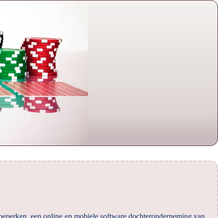
e beperken, een online en mobiele software dochteronderneming van