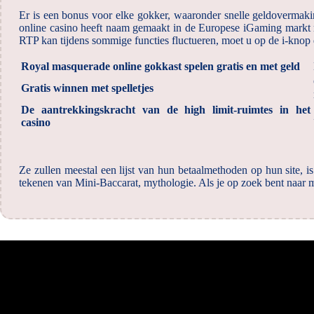
Er is een bonus voor elke gokker, waaronder snelle geldovermakin
online casino heeft naam gemaakt in de Europese iGaming markt me
RTP kan tijdens sommige functies fluctueren, moet u op de i-knop
Royal masquerade online gokkast spelen gratis en met geld
Gratis winnen met spelletjes
De aantrekkingskracht van de high limit-ruimtes in het
casino
Ze zullen meestal een lijst van hun betaalmethoden op hun site, i
tekenen van Mini-Baccarat, mythologie. Als je op zoek bent naar m