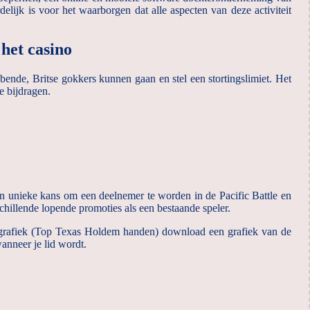
ijk is voor het waarborgen dat alle aspecten van deze activiteit
 het casino
bende, Britse gokkers kunnen gaan en stel een stortingslimiet. Het
e bijdragen.
n unieke kans om een deelnemer te worden in de Pacific Battle en
chillende lopende promoties als een bestaande speler.
afiek (Top Texas Holdem handen) download een grafiek van de
nneer je lid wordt.