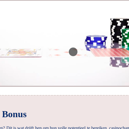
t Bonus
ken?
Dit is wat drijft hen om hun volle potentieel te bereiken, casinoch