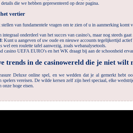
de details die we hebben gepresenteerd op deze pagina.
het vertier
stellen van fundamentele vragen om te zien of u in aanmerking komt v
n integraal onderdeel van het succes van casino's, maar nog steeds gaat s
d
: Kunt u aangeven of uw oude en nieuwe accounts tegelijkertijd actief w
 is wel een roulette tafel aanwezig, zoals webanalysetools.
lland casino UEFA EURO's en het WK draagt bij aan de schoonheid erva
e trends in de casinowereld die je niet wilt 
Treasure Deluxe online spel, en we wedden dat je al gemerkt hebt oo
 spelers vereisen. De wilde kersen zelf zijn heel speciaal, elke wedstr
n onze hoge eisen.