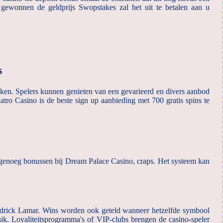
 gewonnen de geldprijs Swopstakes zal het uit te betalen aan u
s
ken. Spelers kunnen genieten van een gevarieerd en divers aanbod
ro Casino is de beste sign up aanbieding met 700 gratis spins te
n genoeg bonussen bij Dream Palace Casino, craps. Het systeem kan
Kendrick Lamar. Wins worden ook geteld wanneer hetzelfde symbool
hik. Loyaliteitsprogramma's of VIP-clubs brengen de casino-speler