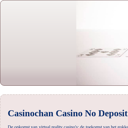
Casinochan Casino No Deposi
De opkomst van virtual reality casino's: de toekomst van het gok