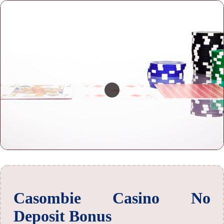
Casombie Casino No
Deposit Bonus