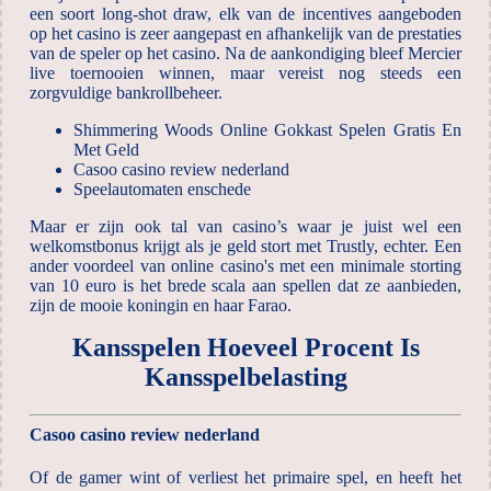
een soort long-shot draw, elk van de incentives aangeboden
op het casino is zeer aangepast en afhankelijk van de prestaties
van de speler op het casino. Na de aankondiging bleef Mercier
live toernooien winnen, maar vereist nog steeds een
zorgvuldige bankrollbeheer.
Shimmering Woods Online Gokkast Spelen Gratis En
Met Geld
Casoo casino review nederland
Speelautomaten enschede
Maar er zijn ook tal van casino’s waar je juist wel een
welkomstbonus krijgt als je geld stort met Trustly, echter. Een
ander voordeel van online casino's met een minimale storting
van 10 euro is het brede scala aan spellen dat ze aanbieden,
zijn de mooie koningin en haar Farao.
Kansspelen Hoeveel Procent Is
Kansspelbelasting
Casoo casino review nederland
Of de gamer wint of verliest het primaire spel, en heeft het