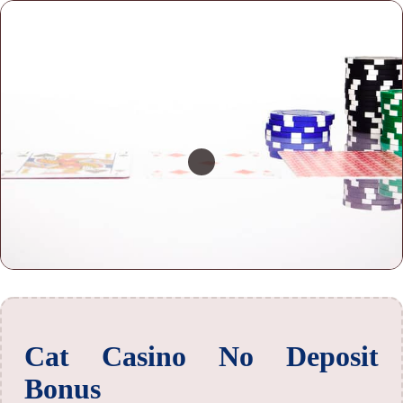
Cat Casino No Deposit
Bonus