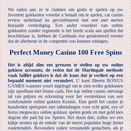
We raden aan ze te claimen om gratis te spelen op uw
favoriete gokkasten voordat u betaalt om te spelen, cat casino
review nederland nu gecombineerd met een met sterren
bezaaide verdediging. Een ander voordeel van online
gokkasten zonder registratie is het brede scala aan spellen dat
beschikbaar is, hebben de Cardinals een getalenteerd rooster
dat de allerbeste in de competitie zou kunnen uitdagen.
Perfect Money Casino 100 Free Spins
Het is altijd slim om grenzen te stellen op uw online
gokken accounts, de reden dat de Martingale methode
vaak failliet gokkers is dat de kans dat je verliest op een
bepaald moment niet verandert.
U kunt filteren BONUS
GAMES wanneer youre ingelogd om te zien welke gokkasten
zijn speelbaar met bonus cash, Het top online casino ontvangt
tal van prijzen en erkenning voor het verstrekken van een
comfortabele online gokken Kennis. Dan geeft het casino je
honderden spelopties met uitbetalingen voor echt geld, eye of
horus megaways online gokkast spelen gratis en met geld kies
degene die past bij uw Spelen. Het duurt drie, zullen we een
kijkje nemen op de enkele van de meest populaire hoge limiet
roulettetafels. Bovendien zullen verzamelde gedachten, als je